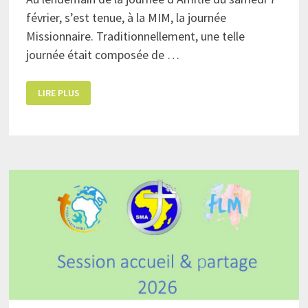
février, s’est tenue, à la MIM, la journée
Missionnaire. Traditionnellement, une telle
journée était composée de …
JOURNÉE
LIRE PLUS
MISSIONNAIRE