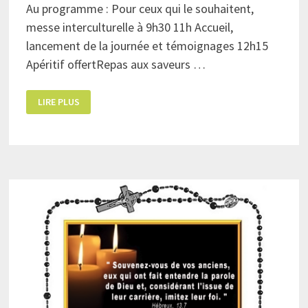
Au programme : Pour ceux qui le souhaitent,
messe interculturelle à 9h30 11h Accueil,
lancement de la journée et témoignages 12h15
Apéritif offertRepas aux saveurs …
RENCONTRE
LIRE PLUS
POUR
LA
PAIX