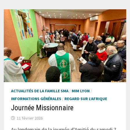
ACTUALITÉS DE LA FAMILLE SMA
/
MIM LYON
/
INFORMATIONS GÉNÉRALES
/
REGARD SUR L’AFRIQUE
Journée Missionnaire
11 février 2026
Au lendemain de la journée d’Amitié du samedi 7