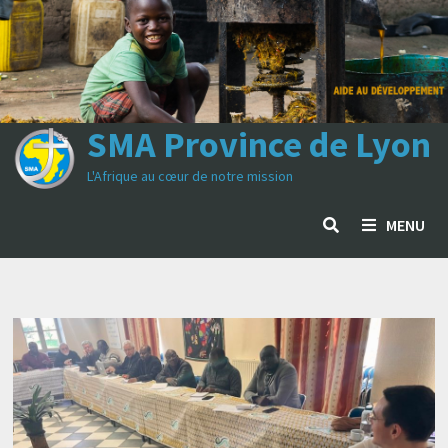
Passer
au
contenu
SMA Province de Lyon
L'Afrique au cœur de notre mission
MENU