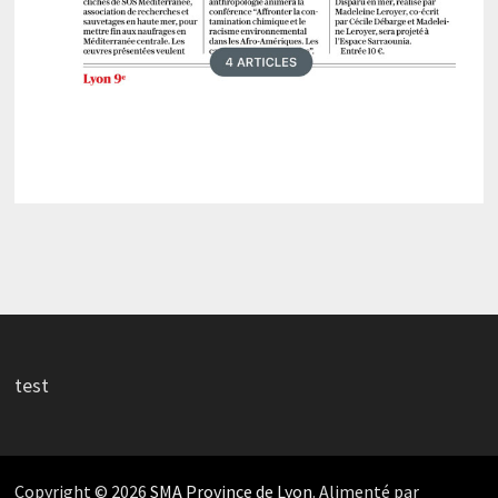
test
Copyright © 2026
SMA Province de Lyon
. Alimenté par