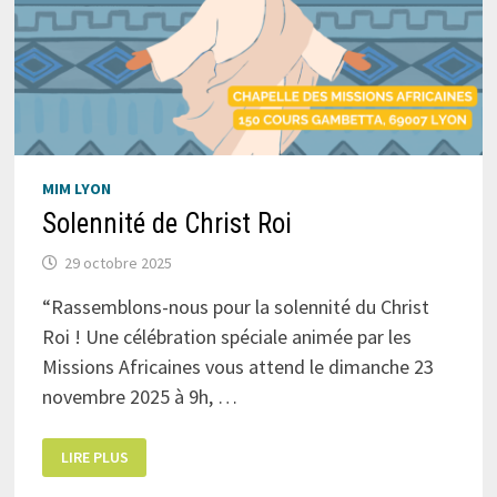
MIM LYON
Solennité de Christ Roi
29 octobre 2025
“Rassemblons-nous pour la solennité du Christ
Roi ! Une célébration spéciale animée par les
Missions Africaines vous attend le dimanche 23
novembre 2025 à 9h, …
SOLENNITÉ
LIRE PLUS
DE
CHRIST
ROI