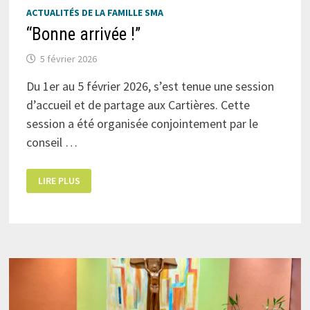
ACTUALITÉS DE LA FAMILLE SMA
“Bonne arrivée !”
5 février 2026
Du 1er au 5 février 2026, s’est tenue une session
d’accueil et de partage aux Cartières. Cette
session a été organisée conjointement par le
conseil …
“BONNE
LIRE PLUS
ARRIVÉE
!”