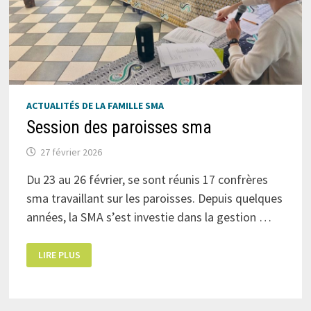
ACTUALITÉS DE LA FAMILLE SMA
Session des paroisses sma
27 février 2026
Du 23 au 26 février, se sont réunis 17 confrères
sma travaillant sur les paroisses. Depuis quelques
années, la SMA s’est investie dans la gestion …
SESSION
LIRE PLUS
DES
PAROISSES
SMA