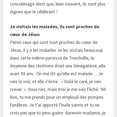
concubinage alors que, bien souvent, ils sont plus
dignes que le célébrant !
Je visitais les malades, ils sont proches du
cœur de Jésus
Parmi ceux qui sont tout proches du cœur de
Jésus, il y a les malades Je les visitais beaucoup
dans cette même paroisse de Treichville, la
doyenne des chrétiens était une Sénégalaise, elle
avait 93 ans. On me dit qu’elle est malade… Je
vais la voir, et elle s’écrie : « Voilà le curé, je vais
crever. ». Vous riez, mais moi je me suis fâché. ‘Ah
bon, tu me prends pour un employé des pompes
funèbres. Je t’ai apporté l’huile sainte et tu ne
crois pas que tu peux guérir. Aurevoir madame, je