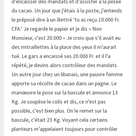
d’encaisser des mandats et d’assister à la pesée
du cacao. Un jour que j’étais à la poste, j’entends
le préposé dire à un illettré ‘tu as reçu 10.000 Fr.
CFA.’ Je regarde le papier et je dis « Non
Monsieur, c’est 20.000 » Je crois que s’il avait eu
des mitraillettes à la place des yeux il m’aurait
tué. Le gars a encaissé ses 20.000 Fr. et il l’a
répété, je devins alors contrôleur des mandats.
Un autre jour chez un libanais, une pauvre femme
apporte sa récolte de cacao dans un pagne. Le
manœuvre le pose sur la bascule et annonce 13
Kg. Je soupèse le colis et dis, ce n’est pas
possible, c’est bien plus. On le remet sur la
bascule, c’était 23 Kg. Voyant cela certains
planteurs m’appelaient toujours pour contrôler