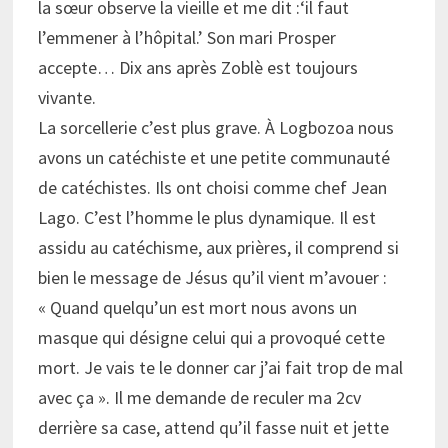
la sœur observe la vieille et me dit :‘il faut
l’emmener à l’hôpital.’ Son mari Prosper
accepte… Dix ans après Zoblè est toujours
vivante.
La sorcellerie c’est plus grave. À Logbozoa nous
avons un catéchiste et une petite communauté
de catéchistes. Ils ont choisi comme chef Jean
Lago. C’est l’homme le plus dynamique. Il est
assidu au catéchisme, aux prières, il comprend si
bien le message de Jésus qu’il vient m’avouer :
« Quand quelqu’un est mort nous avons un
masque qui désigne celui qui a provoqué cette
mort. Je vais te le donner car j’ai fait trop de mal
avec ça ». Il me demande de reculer ma 2cv
derrière sa case, attend qu’il fasse nuit et jette