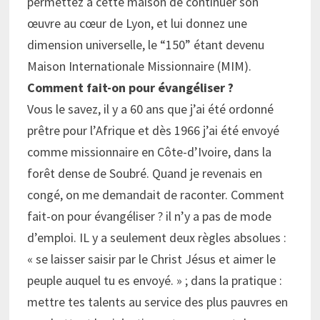
permettez à cette maison de continuer son
œuvre au cœur de Lyon, et lui donnez une
dimension universelle, le “150” étant devenu
Maison Internationale Missionnaire (MIM).
Comment fait-on pour évangéliser ?
Vous le savez, il y a 60 ans que j’ai été ordonné
prêtre pour l’Afrique et dès 1966 j’ai été envoyé
comme missionnaire en Côte-d’Ivoire, dans la
forêt dense de Soubré. Quand je revenais en
congé, on me demandait de raconter. Comment
fait-on pour évangéliser ? il n’y a pas de mode
d’emploi. IL y a seulement deux règles absolues :
« se laisser saisir par le Christ Jésus et aimer le
peuple auquel tu es envoyé. » ; dans la pratique :
mettre tes talents au service des plus pauvres en