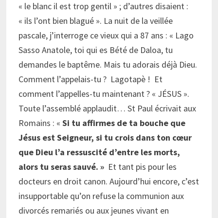
« le blanc il est trop gentil » ; d’autres disaient :
« ils l’ont bien blagué ». La nuit de la veillée
pascale, j’interroge ce vieux qui a 87 ans : « Lago
Sasso Anatole, toi qui es Bété de Daloa, tu
demandes le baptême. Mais tu adorais déjà Dieu.
Comment l’appelais-tu ? Lagotapè ! Et
comment l’appelles-tu maintenant ? « JÉSUS ».
Toute l’assemblé applaudit… St Paul écrivait aux
Romains : «
Si tu affirmes de ta bouche que
Jésus est Seigneur, si tu crois dans ton cœur
que Dieu l’a ressuscité d’entre les morts,
alors tu seras sauvé. »
Et tant pis pour les
docteurs en droit canon. Aujourd’hui encore, c’est
insupportable qu’on refuse la communion aux
divorcés remariés ou aux jeunes vivant en