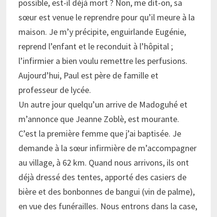
possible, est-il déjà mort ? Non, me dit-on, sa
sœur est venue le reprendre pour qu’il meure à la
maison. Je m’y précipite, enguirlande Eugénie,
reprend l’enfant et le reconduit à l’hôpital ;
l’infirmier a bien voulu remettre les perfusions.
Aujourd’hui, Paul est père de famille et
professeur de lycée.
Un autre jour quelqu’un arrive de Madoguhé et
m’annonce que Jeanne Zoblè, est mourante.
C’est la première femme que j’ai baptisée. Je
demande à la sœur infirmière de m’accompagner
au village, à 62 km. Quand nous arrivons, ils ont
déjà dressé des tentes, apporté des casiers de
bière et des bonbonnes de bangui (vin de palme),
en vue des funérailles. Nous entrons dans la case,