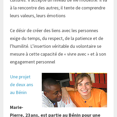
à la rencontre des autres; il tente de comprendre
leurs valeurs, leurs émotions
Ce désir de créer des liens avec les personnes
exige du temps, du respect, de la patience et de
l’humilité. L’insertion véritable du volontaire se
mesure à cette capacité de « vivre avec » et à son
engagement personnel
Une projet
de deux ans
au Bénin
Marie-
Pierre, 23ans, est partie au Bénin pour une