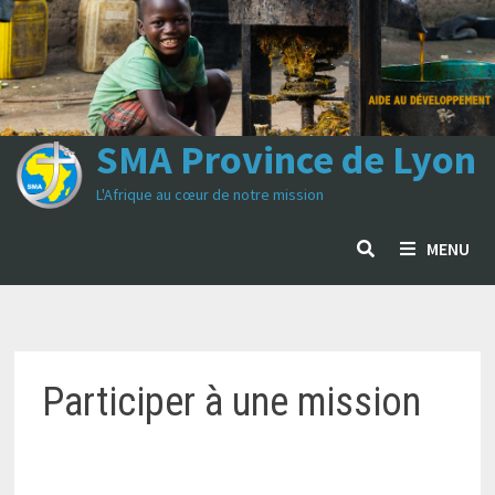
Passer
au
contenu
SMA Province de Lyon
L'Afrique au cœur de notre mission
MENU
Participer à une mission