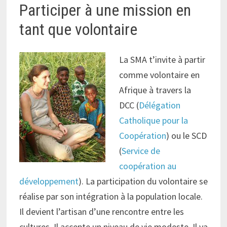
Participer à une mission en
tant que volontaire
La SMA t’invite à partir
comme volontaire en
Afrique à travers la
DCC (
Délégation
Catholique pour la
Coopération
) ou le SCD
(
Service de
coopération au
développement
). La participation du volontaire se
réalise par son intégration à la population locale.
Il devient l’artisan d’une rencontre entre les
cultures. Il accepte un niveau de vie modeste. Il va