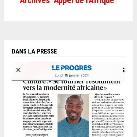
Archives "Appel de l'Afrique"
DANS LA PRESSE