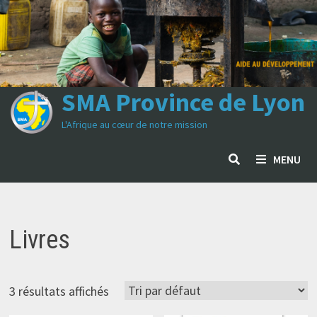
Passer
au
contenu
SMA Province de Lyon
L'Afrique au cœur de notre mission
MENU
Livres
3 résultats affichés