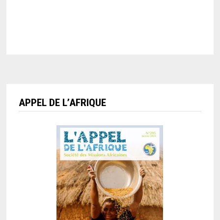
APPEL DE L’AFRIQUE