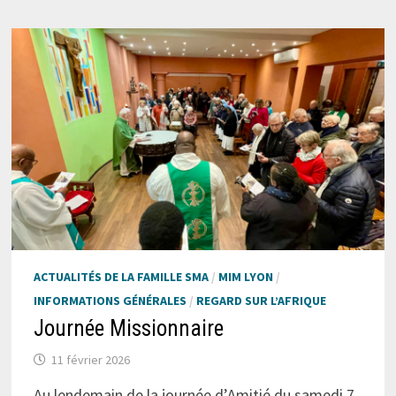
ACTUALITÉS DE LA FAMILLE SMA
/
MIM LYON
/
INFORMATIONS GÉNÉRALES
/
REGARD SUR L’AFRIQUE
Journée Missionnaire
11 février 2026
Au lendemain de la journée d’Amitié du samedi 7