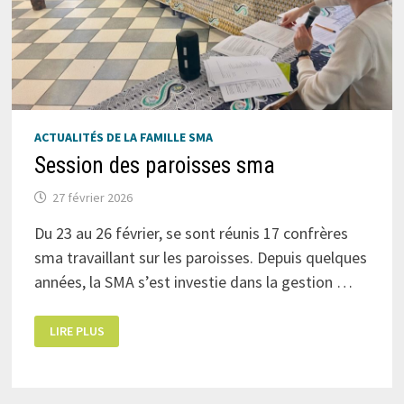
ACTUALITÉS DE LA FAMILLE SMA
Session des paroisses sma
27 février 2026
Du 23 au 26 février, se sont réunis 17 confrères
sma travaillant sur les paroisses. Depuis quelques
années, la SMA s’est investie dans la gestion …
SESSION
LIRE PLUS
DES
PAROISSES
SMA