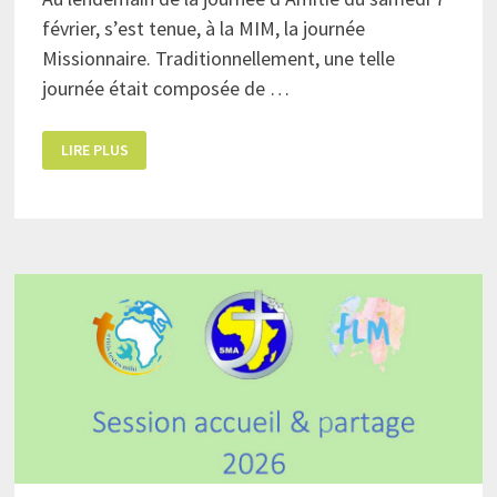
février, s’est tenue, à la MIM, la journée
Missionnaire. Traditionnellement, une telle
journée était composée de …
JOURNÉE
LIRE PLUS
MISSIONNAIRE