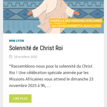
MIM LYON
Solennité de Christ Roi
29 octobre 2025
“Rassemblons-nous pour la solennité du Christ
Roi ! Une célébration spéciale animée par les
Missions Africaines vous attend le dimanche 23
novembre 2025 à 9h, …
SOLENNITÉ
LIRE PLUS
DE
CHRIST
ROI