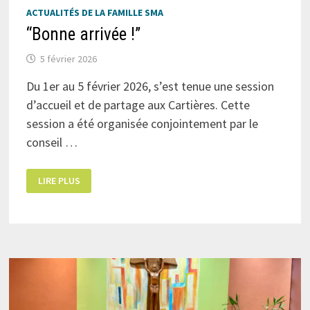
ACTUALITÉS DE LA FAMILLE SMA
“Bonne arrivée !”
5 février 2026
Du 1er au 5 février 2026, s’est tenue une session
d’accueil et de partage aux Cartières. Cette
session a été organisée conjointement par le
conseil …
“BONNE
LIRE PLUS
ARRIVÉE
!”