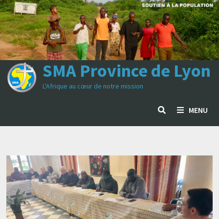
Passer
au
contenu
SMA Province de Lyon
L'Afrique au cœur de notre mission
MENU