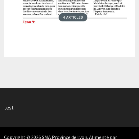
test
Copyright © 2026
SMA Province de Lyon
. Alimenté par