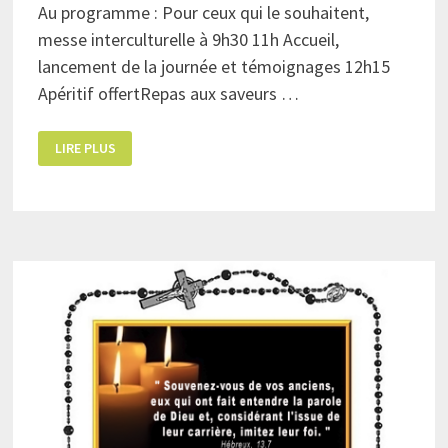
Au programme : Pour ceux qui le souhaitent,
messe interculturelle à 9h30 11h Accueil,
lancement de la journée et témoignages 12h15
Apéritif offertRepas aux saveurs …
RENCONTRE
LIRE PLUS
POUR
LA
PAIX