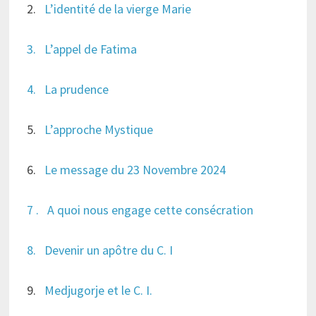
2.
L’identité de la vierge Marie
3. L’appel de Fatima
4. La prudence
5.
L’approche Mystique
6.
Le message du 23 Novembre 2024
7 . A quoi nous engage cette consécration
8. Devenir un apôtre du C. I
9.
Medjugorje et le C. I.