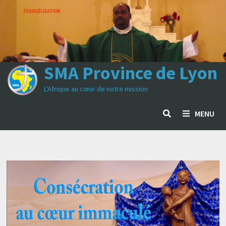
Passer
au
contenu
SMA Province de Lyon
L'Afrique au cœur de notre mission
MENU