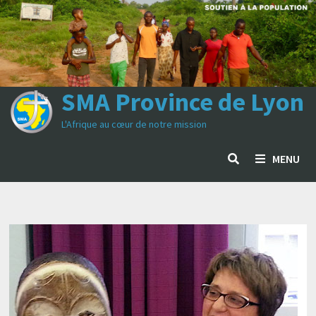
Passer
au
contenu
SMA Province de Lyon
L'Afrique au cœur de notre mission
MENU