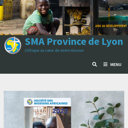
Passer
au
contenu
SMA Province de Lyon
L'Afrique au cœur de notre mission
MENU