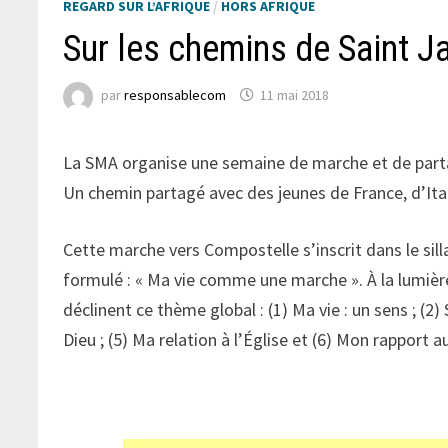
REGARD SUR L’AFRIQUE
/
HORS AFRIQUE
Sur les chemins de Saint 
par
responsablecom
11 mai 2018
La SMA organise une semaine de marche et de part
Un chemin partagé avec des jeunes de France, d’Ita
Cette marche vers Compostelle s’inscrit dans le sil
formulé : « Ma vie comme une marche ». À la lumiè
déclinent ce thème global : (1) Ma vie : un sens ; (2) 
Dieu ; (5) Ma relation à l’Église et (6) Mon rappor