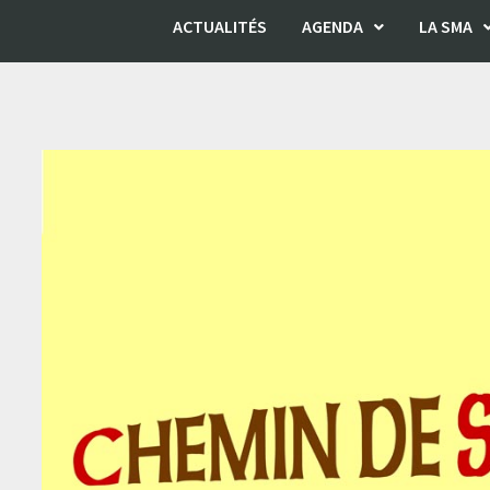
ACTUALITÉS
AGENDA
LA SMA