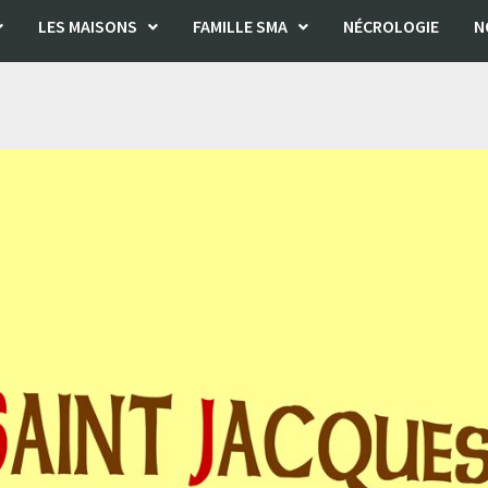
LES MAISONS
FAMILLE SMA
NÉCROLOGIE
N