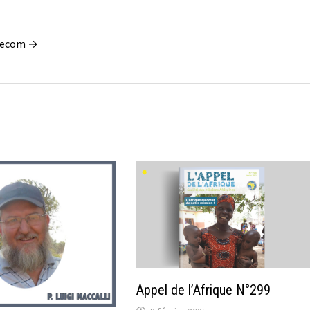
blecom →
Appel de l’Afrique N°299