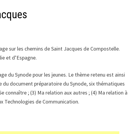
Jacques
age sur les chemins de Saint Jacques de Compostelle.
lie et d’Espagne.
lage du Synode pour les jeunes. Le thème retenu est ainsi
re du document préparatoire du Synode, six thématiques
Se connaître ; (3) Ma relation aux autres ; (4) Ma relation à
t aux Technologies de Communication.