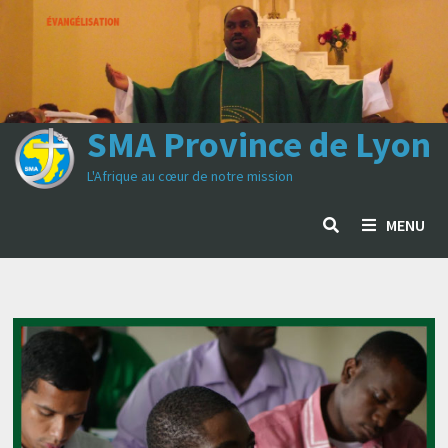
Passer
au
contenu
SMA Province de Lyon
L'Afrique au cœur de notre mission
MENU