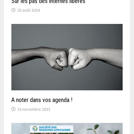
Sur les pas des internés libérés
25 août 2024
A noter dans vos agenda !
23 novembre 2023