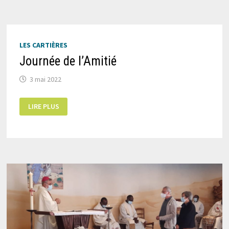
LES CARTIÈRES
Journée de l’Amitié
3 mai 2022
JOURNÉE
LIRE PLUS
DE
L’AMITIÉ