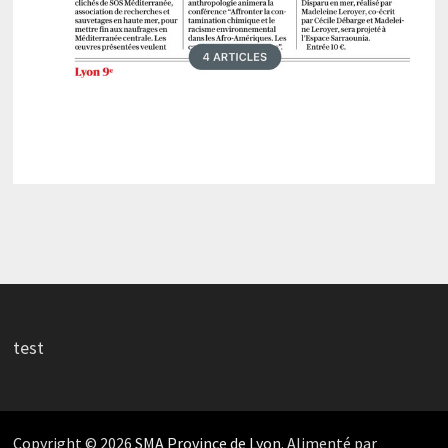
test
Copyright © 2026
SMA Province de Lyon
. Alimenté par