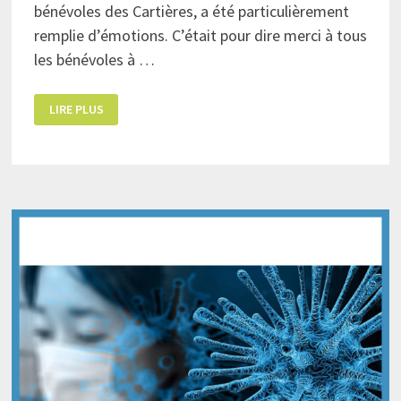
bénévoles des Cartières, a été particulièrement
remplie d’émotions. C’était pour dire merci à tous
les bénévoles à …
JOURNÉE
LIRE PLUS
DES
BÉNÉVOLES
AUX
CARTIÈRES