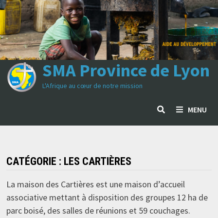
Passer
au
contenu
SMA Province de Lyon
L'Afrique au cœur de notre mission
MENU
CATÉGORIE :
LES CARTIÈRES
La maison des Cartières est une maison d’accueil
associative mettant à disposition des groupes 12 ha de
parc boisé, des salles de réunions et 59 couchages.