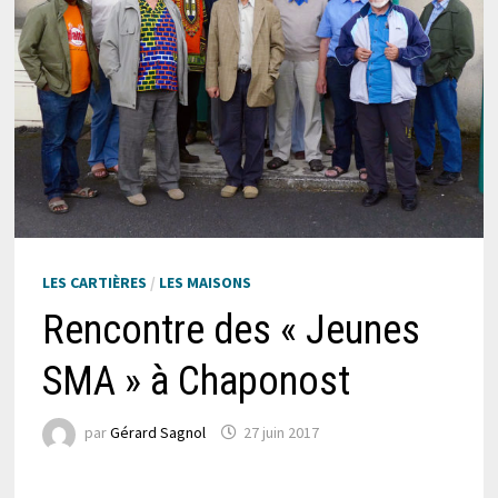
LES CARTIÈRES
/
LES MAISONS
Rencontre des « Jeunes
SMA » à Chaponost
par
Gérard Sagnol
27 juin 2017