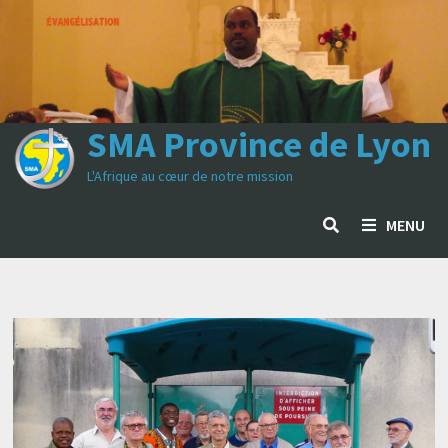
Passer
au
contenu
SMA Province de Lyon
L'Afrique au cœur de notre mission
MENU