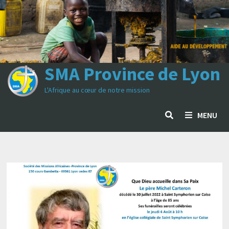
Passer
au
contenu
SMA Province de Lyon
L'Afrique au cœur de notre mission
MENU