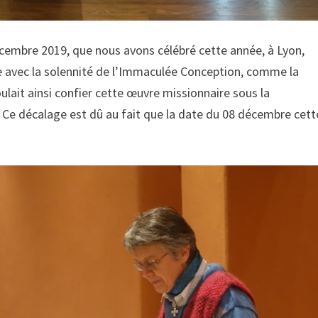
décembre 2019, que nous avons célébré cette année, à Lyon,
de avec la solennité de l’Immaculée Conception, comme la
oulait ainsi confier cette œuvre missionnaire sous la
 Ce décalage est dû au fait que la date du 08 décembre cett