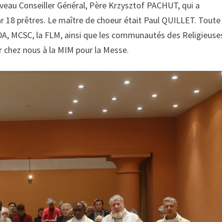
nouveau Conseiller Général, Père Krzysztof PACHUT, qui a
ar 18 prêtres. Le maître de choeur était Paul QUILLET. Toute
 NDA, MCSC, la FLM, ainsi que les communautés des Religieuse
ir chez nous à la MIM pour la Messe.