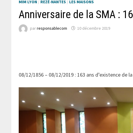
MIM LYON
/
REZÉ-NANTES
/
LES MAISONS
Anniversaire de la SMA : 16
par
responsablecom
10 décembre 2019
08/12/1856 – 08/12/2019 : 163 ans d’existence de l