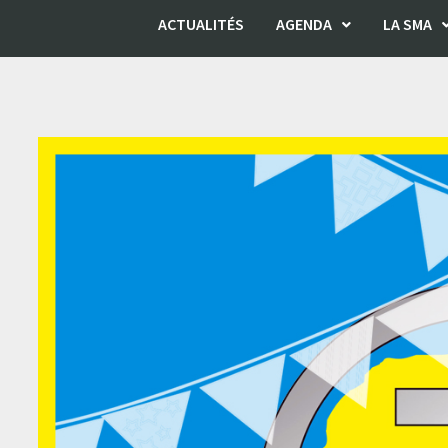
ACTUALITÉS
AGENDA
LA SMA