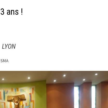
3 ans !
LYON
a SMA