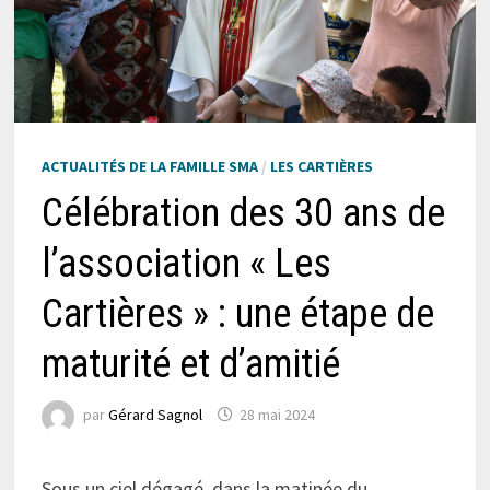
ACTUALITÉS DE LA FAMILLE SMA
/
LES CARTIÈRES
Célébration des 30 ans de
l’association « Les
Cartières » : une étape de
maturité et d’amitié
par
Gérard Sagnol
28 mai 2024
Sous un ciel dégagé, dans la matinée du