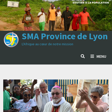
Passer
au
contenu
SMA Province de Lyon
L'Afrique au cœur de notre mission
MENU