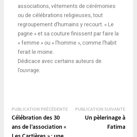
associations, vêtements de cérémonies
ou de célébrations religieuses, tout
regroupement d’humains y recourt. « Le
pagne » et sa couture finissent par faire la
« femme » ou « l’homme », comme l’habit
ferait le moine.
Dédicace avec certains auteurs de
l’ouvrage.
PUBLICATION PRÉCÉDENTE
PUBLICATION SUIVANTE
Célébration des 30
Un pèlerinage à
ans de l’association «
Fatima
Les Cartières » : une