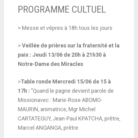
PROGRAMME CULTUEL
> Messe et vêpres à 18h tous les jours
>
Veillée de prières sur la fraternité et la
paix : Jeudi 13/06 de 20h à 21h30 à
Notre-Dame des Miracles
>
Table ronde
Mercredi 15/06 de 15 à
17h
:
”Quand le pagne devient parole de
Mission
avec : Marie-Rose ABOMO-
MAURIN, animatrice, Mgr Michel
CARTATEGUY,
Jean-Paul KPATCHA, prêtre,
Marcel ANGANGA, prêtre