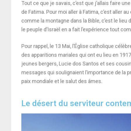
Tout ce que je savais, c’est que j’allais faire
de Fatima. Pour moi aller à Fatima, c’est aller au
comme la montagne dans la Bible, c’est le lieu d
le peuple d’Israël en a fait l’expérience tout c
Pour rappel, le 13 Mai, l’Église catholique cél
des apparitions mariales qui ont eu lieu en 1917
jeunes bergers, Lucie dos Santos et ses cousins
messages qui soulignaient l’importance de la pri
paix mondiale et le salut des âmes.
Le désert du serviteur conte