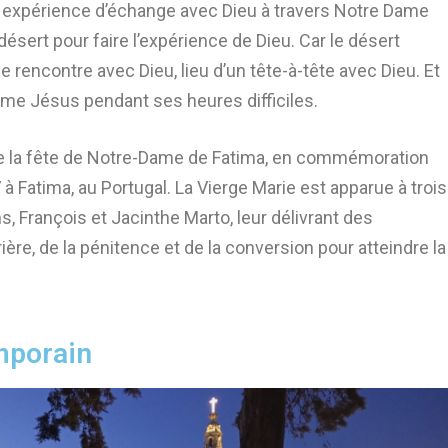
 une expérience d’échange avec Dieu à travers Notre Dame
 désert pour faire l’expérience de Dieu. Car le désert
e rencontre avec Dieu, lieu d’un tête-à-tête avec Dieu. Et
omme Jésus pendant ses heures difficiles.
èbre la fête de Notre-Dame de Fatima, en commémoration
 à Fatima, au Portugal. La Vierge Marie est apparue à trois
, François et Jacinthe Marto, leur délivrant des
ère, de la pénitence et de la conversion pour atteindre la
mporain