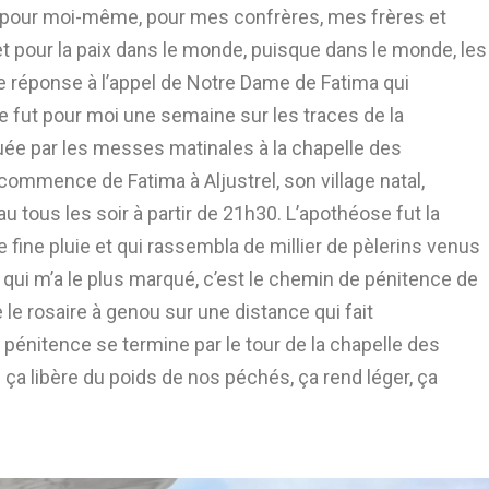
erge pour moi-même, pour mes confrères, mes frères et
 et pour la paix dans le monde, puisque dans le monde, les
ne réponse à l’appel de Notre Dame de Fatima qui
e fut pour moi une semaine sur les traces de la
quée par les messes matinales à la chapelle des
 commence de Fatima à Aljustrel, son village natal,
u tous les soir à partir de 21h30. L’apothéose fut la
ine pluie et qui rassembla de millier de pèlerins venus
s qui m’a le plus marqué, c’est le chemin de pénitence de
e le rosaire à genou sur une distance qui fait
énitence se termine par le tour de la chapelle des
ça libère du poids de nos péchés, ça rend léger, ça