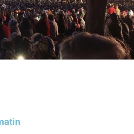
 matin