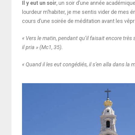
Il y eut un soir
, un soir d’une année académique
lourdeur m’habiter, je me sentis vider de mes é
cours d’une soirée de méditation avant les vêpr
« Vers le matin, pendant qu’il faisait encore très s
il pria » (Mc1, 35).
« Quand il les eut congédiés, il s’en alla dans la