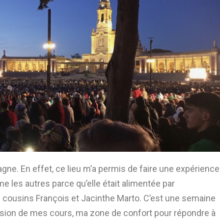
e. En effet, ce lieu m’a permis de faire une expérience
 les autres parce qu’elle était alimentée par
 cousins François et Jacinthe Marto. C’est une semaine
révision de mes cours, ma zone de confort pour répondre à