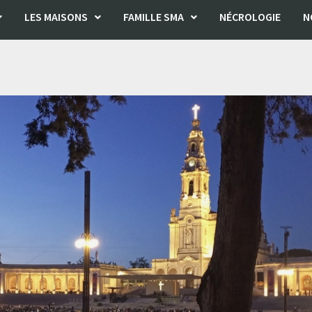
LES MAISONS
FAMILLE SMA
NÉCROLOGIE
N