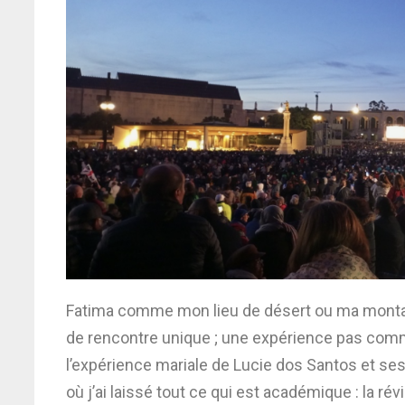
Fatima comme mon lieu de désert ou ma montagn
de rencontre unique ; une expérience pas comme
l’expérience mariale de Lucie
dos Santos et ses
où j’ai laissé tout ce qui est académique : la 