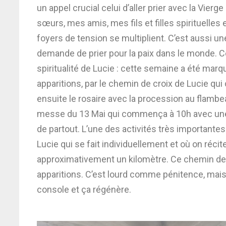
un appel crucial celui d’aller prier avec la Vi
sœurs, mes amis, mes fils et filles spirituelles
foyers de tension se multiplient. C’est aussi u
demande de prier pour la paix dans le monde. C
spiritualité de Lucie : cette semaine a été mar
apparitions, par le chemin de croix de Lucie qui
ensuite le rosaire avec la procession au flambea
messe du 13 Mai qui commença à 10h avec une f
de partout. L’une des activités très importante
Lucie qui se fait individuellement et où on récit
approximativement un kilomètre. Ce chemin de p
apparitions. C’est lourd comme pénitence, mais 
console et ça régénère.