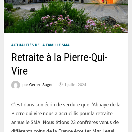
ACTUALITÉS DE LA FAMILLE SMA
Retraite à la Pierre-Qui-
Vire
par
Gérard Sagnol
1 juillet 2024
C’est dans son écrin de verdure que l’Abbaye de la
Pierre qui Vire nous a accueillis pour la retraite
annuelle SMA. Nous étions 23 confrères venus de
différents coins de la France écouter Mgr Legal,