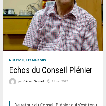
MIM LYON
/
LES MAISONS
Echos du Conseil Plénier
par
Gérard Sagnol
15 juin 2017
De retour du Conseil Plénier qui s’est tenu