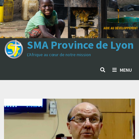
Passer
au
contenu
SMA Province de Lyon
L'Afrique au cœur de notre mission
MENU