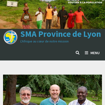
Passer
au
contenu
SMA Province de Lyon
L'Afrique au cœur de notre mission
MENU