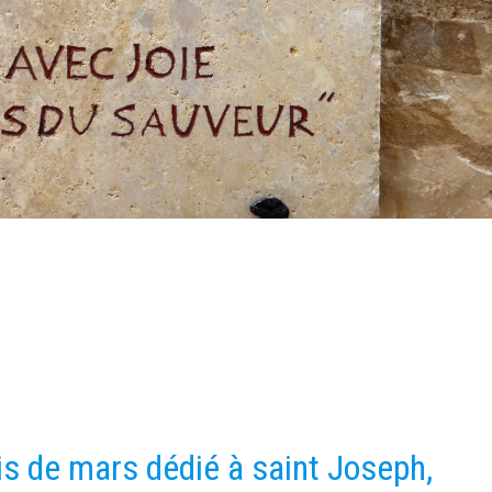
s de mars dédié à saint Joseph,