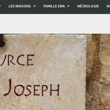
LES MAISONS
FAMILLE SMA
NÉCROLOGIE
N