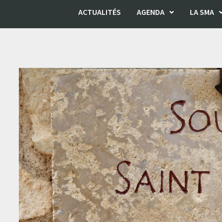
ACTUALITÉS
AGENDA
LA SMA