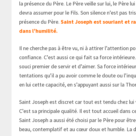
la présence du Père. Le Père veille sur lui, le Père l
devra assumer pour le Fils. Son silence n’est pas tri
présence du Père.
Saint Joseph est souriant et r
dans l’humilité.
Il ne cherche pas à être vu, ni à attirer l’attention p
confiance. C’est aussi ce qui fait sa force intérieur
souci premier de servir et d’aimer. Sa force intérie
tentations qu’il a pu avoir comme le doute ou l’inqui
en lui cette capacité, en s’appuyant aussi sur la Thor
Saint Joseph est discret car tout est tendu chez lui v
C’est sa principale qualité. Il est tout accueil dan
Saint Joseph a aussi été choisi par le Père pour être
beau, contemplatif et au cœur doux et humble. La d