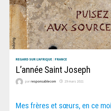
REGARD SUR L’AFRIQUE
/
FRANCE
L’année Saint Joseph
par
responsablecom
29 mars 2021
Mes frères et sœurs, en ce moi