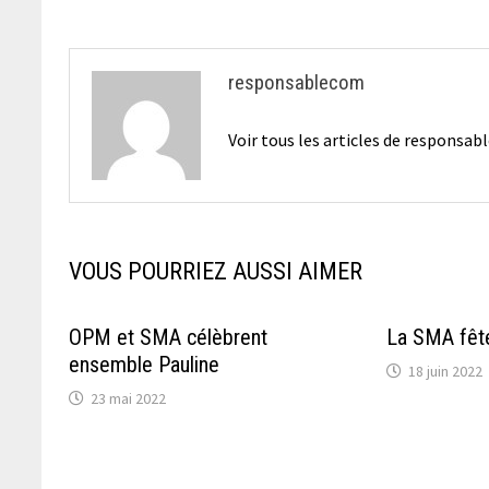
responsablecom
Voir tous les articles de responsa
VOUS POURRIEZ AUSSI AIMER
OPM et SMA célèbrent
La SMA fêt
ensemble Pauline
18 juin 2022
23 mai 2022