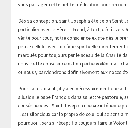
vous partager cette petite méditation pour recouri
Dès sa conception, saint Joseph a été selon Saint Je
particulier avec le Père… Freud, à tort, décrit vers 
vérité pour tous, notre conscience existe dès le pr
petite cellule avec son âme spirituelle directemen
marqués pour toujours par le sceau de la Charité da
nous, cette conscience est en partie voilée mais c
et nous y parviendrons définitivement aux noces éte
Pour saint Joseph, il y a eu nécessairement une acti
allusion le pape François dans sa lettre pastorale,
conséquences : Saint Joseph a une vie intérieure pro
Il est silencieux car le propre de celui qui se sent ai
pourquoi il sera si réceptif à toujours faire la Volon