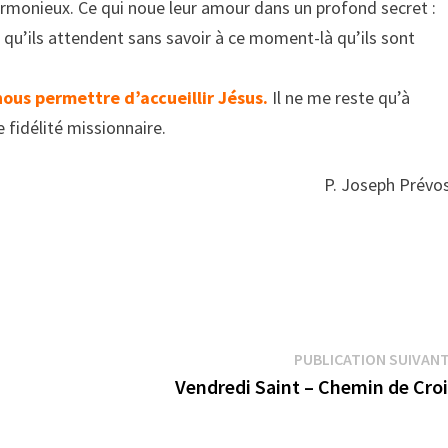
rmonieux. Ce qui noue leur amour dans un profond secret :
 qu’ils attendent sans savoir à ce moment-là qu’ils sont
ous permettre d’accueillir Jésus.
Il ne me reste qu’à
 fidélité missionnaire.
P. Joseph Prévo
PUBLICATION SUIVAN
a
Vendredi Saint – Chemin de Cro