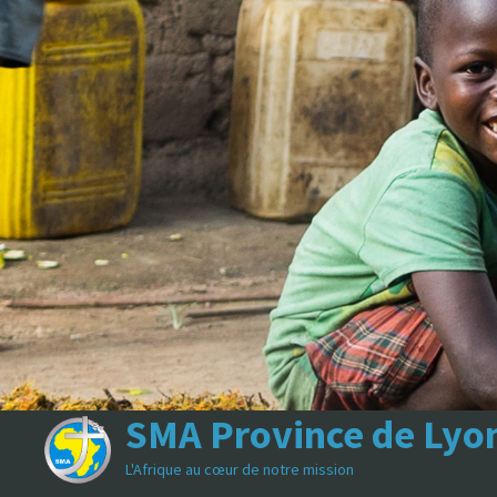
Passer
au
contenu
SMA Province de Lyo
L'Afrique au cœur de notre mission