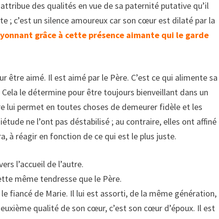
ui attribue des qualités en vue de sa paternité putative qu’il
ste ; c’est un silence amoureux car son cœur est dilaté par la
ayonnant grâce à cette présence aimante qui le garde
our être aimé. Il est aimé par le Père. C’est ce qui alimente sa
e. Cela le détermine pour être toujours bienveillant dans un
ure lui permet en toutes choses de demeurer fidèle et les
étude ne l’ont pas déstabilisé ; au contraire, elles ont affiné
a, à réagir en fonction de ce qui est le plus juste.
ers l’accueil de l’autre.
s cette même tendresse que le Père.
 le fiancé de Marie. Il lui est assorti, de la même génération,
euxième qualité de son cœur, c’est son cœur d’époux. Il est