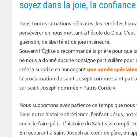
soyez dans la joie, la confiance 
Dans toutes situations délicates, les remèdes humai
persévérer en nous mettant à l’école de Dieu. C’est 
guérison, de liberté et de joie intérieure.
Souvent l’Église a recommandé la prière pour que la
ne nous a donné aucune consigne particulière pour c
crée la surprise en annonçant
une année spéciale
la proclamation de saint Joseph comme saint patron d
sur saint Joseph nommée « Patris Corde ».
Nous supportons avec patience ce temps que nous v
Dans notre histoire chrétienne, l’enfant Jésus, notre
voulu le faire périr. L’histoire du Salut s’accomplit 
En recourant à saint Joseph au cœur de père, on app