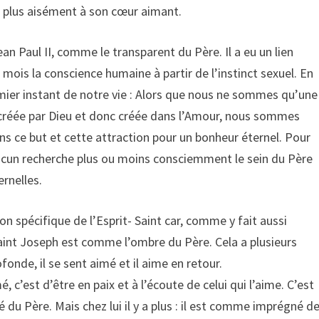
r plus aisément à son cœur aimant.
an Paul II, comme le transparent du Père. Il a eu un lien
6 mois la conscience humaine à partir de l’instinct sexuel. En
emier instant de notre vie : Alors que nous ne sommes qu’une
t créée par Dieu et donc créée dans l’Amour, nous sommes
ns ce but et cette attraction pour un bonheur éternel. Pour
hacun recherche plus ou moins consciemment le sein du Père
rnelles.
on spécifique de l’Esprit- Saint car, comme y fait aussi
 saint Joseph est comme l’ombre du Père. Cela a plusieurs
fonde, il se sent aimé et il aime en retour.
mé, c’est d’être en paix et à l’écoute de celui qui l’aime. C’est
té du Père. Mais chez lui il y a plus : il est comme imprégné d