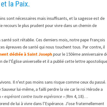
et la Paix.
ns sont nécessaires mais insuffisants, et la sagesse est de
le recours le plus prudent pour vivre dans un chemin de
 santé soit rétablie. Ces derniers mois, notre pape François
es épreuves de santé qui nous touchent tous. Par contre, il
ment dédiée à Saint Joseph
pour le 150ème anniversaire d
e l’Église universelle et il a publié cette lettre apostoliqu
ivons. Il n’est pas moins sans risque comme ceux du passé.
 Sauveur lui-même, a failli perdre la vie car le roi Hérode a
en
« espérant contre toute espérance » (
Rm 4, 18)…
rend de lui à vivre dans l’Espérance. J’ose fraternellement