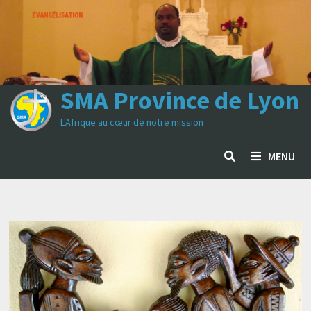
Passer
au
contenu
SMA Province de Lyon
L'Afrique au cœur de notre mission
MENU