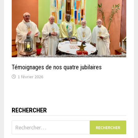
Témoignages de nos quatre jubilaires
1 février 2026
RECHERCHER
Rechercher :