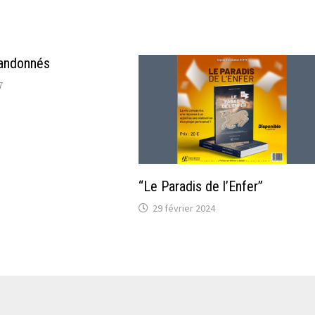
bandonnés
7
“Le Paradis de l’Enfer”
29 février 2024