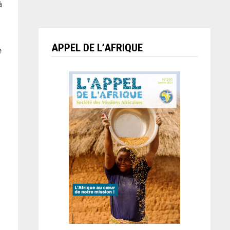
à
s
APPEL DE L’AFRIQUE
e