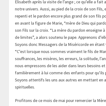
Elisabeth après la visite de l’ange ; ce qu’elle a fai
notre univers. Aussi, au pied de la croix de son Fils
repenti et le pardon encore plus grand de son fils 
en avant la figure de Marie, “mère de Dieu qui pard
son Fils sur la croix. “La mère du pardon enseigne à
de limites”, a alors soutenu le pape. Apprenons d’el
Soyons donc Messagers de la Miséricorde en étant v
“C’est lorsque nous sommes vraiment le fils de Mar
souffrances, les misères, les erreurs, la solitude, l’
nous empressons de les aider dans leurs besoins et d
familièrement à lui comme des enfants pour qu’ils p
Soyons attentifs les uns aux autres en mettant en a
spirituelles.
Profitons de ce mois de mai pour remercier la Mère