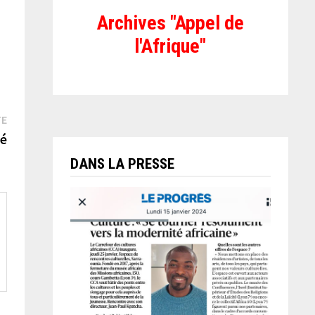
Archives "Appel de
l'Afrique"
Publication
TE
suivante :
né
DANS LA PRESSE