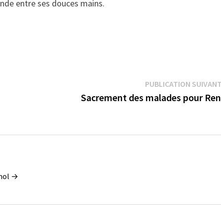
monde entre ses douces mains.
PUBLICATION SUIVAN
Sacrement des malades pour Re
gnol →