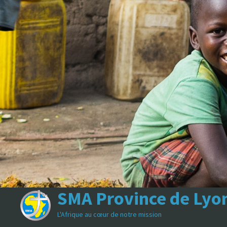
Passer
au
contenu
SMA Province de Lyo
L'Afrique au cœur de notre mission