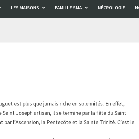
LES MAISONS
FAMILLE SMA
NÉCROLOGIE
N
guet est plus que jamais riche en solennités. En effet,
 Saint Joseph artisan, il se termine par la fête du Saint
par l’Ascension, la Pentecôte et la Sainte Trinité. C’est le