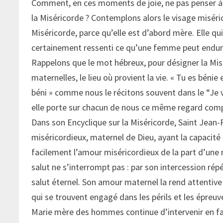
Comment, en ces moments de joie, ne pas penser à 
la Miséricorde ? Contemplons alors le visage miséri
Miséricorde, parce qu’elle est d’abord mère. Elle qui
certainement ressenti ce qu’une femme peut endurer 
Rappelons que le mot hébreux, pour désigner la Misé
maternelles, le lieu où provient la vie. « Tu es bénie
béni » comme nous le récitons souvent dans le “J
elle porte sur chacun de nous ce même regard comp
Dans son Encyclique sur la Miséricorde, Saint Jean-Pa
miséricordieux, maternel de Dieu, ayant la capacité 
facilement l’amour miséricordieux de la part d’une 
salut ne s’interrompt pas : par son intercession rép
salut éternel. Son amour maternel la rend attentive 
qui se trouvent engagé dans les périls et les épreuve
Marie mère des hommes continue d’intervenir en fav