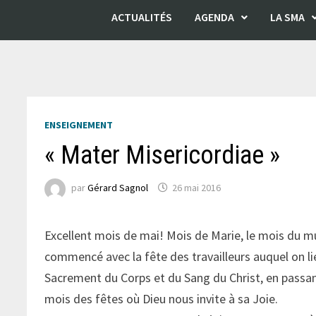
ACTUALITÉS
AGENDA
LA SMA
ENSEIGNEMENT
« Mater Misericordiae »
par
Gérard Sagnol
26 mai 2016
Excellent mois de mai! Mois de Marie, le mois du mu
commencé avec la fête des travailleurs auquel on lie
Sacrement du Corps et du Sang du Christ, en passant 
mois des fêtes où Dieu nous invite à sa Joie.