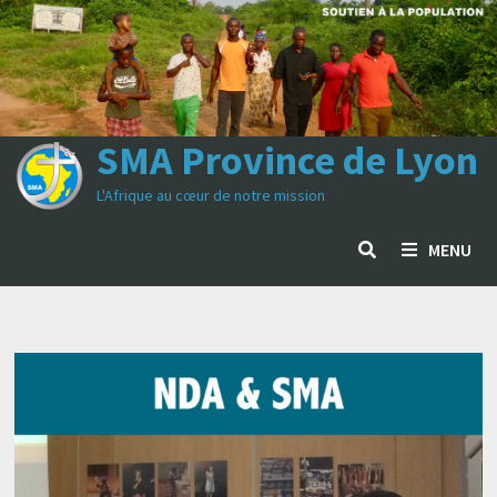
Passer
au
contenu
SMA Province de Lyon
L'Afrique au cœur de notre mission
MENU