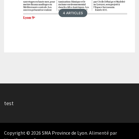
test
Copyright © 2026
SMA Province de Lyon
. Alimenté par