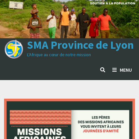
Passer
au
contenu
SMA Province de Lyon
L'Afrique au cœur de notre mission
MENU