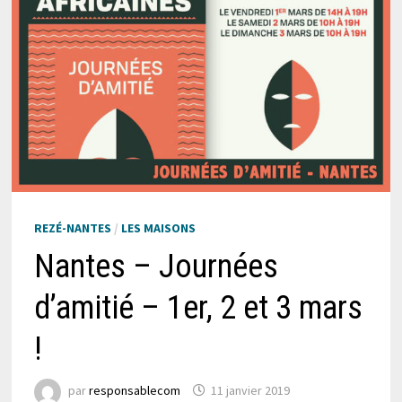
REZÉ-NANTES
/
LES MAISONS
Nantes – Journées
d’amitié – 1er, 2 et 3 mars
!
par
responsablecom
11 janvier 2019